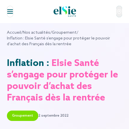
Aller au contenu
Accueil
/
Nos actualités
/
Groupement
/
Inflation : Elsie Santé s’engage pour protéger le pouvoir
d’achat des Français dès la rentrée
Inflation :
Elsie Santé
s’engage pour protéger le
pouvoir d’achat des
Français dès la rentrée
Groupement
2 septembre 2022