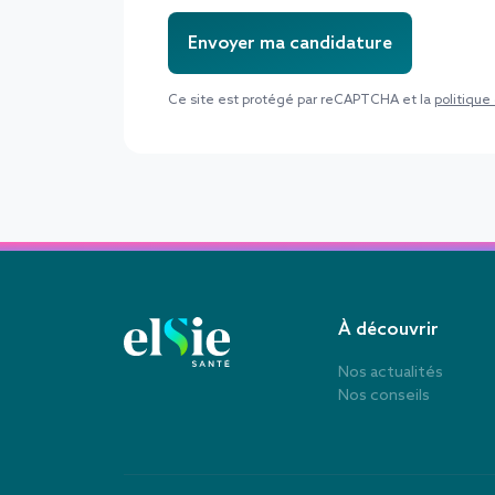
Envoyer ma candidature
Ce site est protégé par reCAPTCHA et la
politique
À découvrir
Nos actualités
Nos conseils