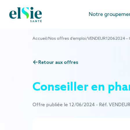
Aller au contenu
Notre groupeme
Accueil
/
Nos offres d’emploi
/
VENDEUR12062024 – Co
Retour aux offres
Conseiller en ph
Offre publiée le 12/06/2024 - Réf. VENDE