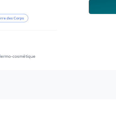
erre des Corps
 dermo-cosmétique