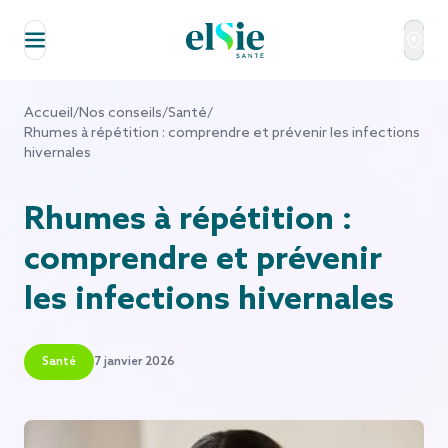
Aller au contenu
Accueil
/
Nos conseils
/
Santé
/
Rhumes à répétition : comprendre et prévenir les infections
hivernales
Rhumes à répétition :
comprendre et prévenir
les infections hivernales
Santé
7 janvier 2026