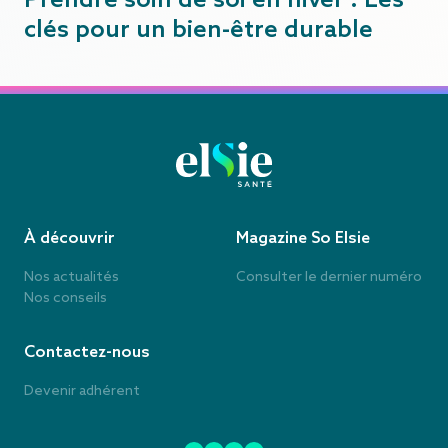
Prendre soin de soi en hiver : Les
clés pour un bien-être durable
À découvrir
Magazine So Elsie
Nos actualités
Consulter le dernier numéro
Nos conseils
Contactez-nous
Devenir adhérent